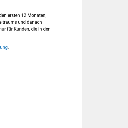
den ersten 12 Monaten,
zeitraums und danach
 nur für Kunden, die in den
rung
.