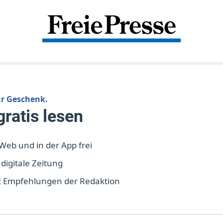
hr Geschenk.
ratis lesen
m Web und in der App frei
 digitale Zeitung
t Empfehlungen der Redaktion