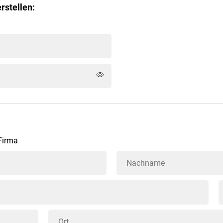
rstellen:
Firma